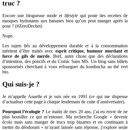
truc ?
Encore une blogueuse mode et
lifestyle
qui poste des recettes de
masques hydratants aux bananes bios qu’on peut manger après la
pose ? (#ZeroDechet)
Nope.
Les sujets liés au développement durable et à la consommation
méritent d’être traités avec
esprit critique, humour mordant et
force de gifs de merde
. Bref, autre chose que des déclarations
d’intention, des poncifs et du Comic Sans MS. Un blog sans billets
sponsorisés cherchant à vous refourguer du kombucha au thé vert
bio.
Qui suis-je ?
Je m’appelle Anaelle et je suis née en 1991 (ce qui me dispense
d’actualiser cette page à chaque lendemain de cuite d’anniversaire).
Pourquoi l’écologie ?
Le matin de mes 20 ans, j’ai eu envie de ne
plus bousiller ce qui m’entoure. Ma recherche Google « devenir
écolo mais sans manger de trucs trop bizarres et en continuant à
mettre du déodorant » m’ayant laissée sans réponse, j’explore seule