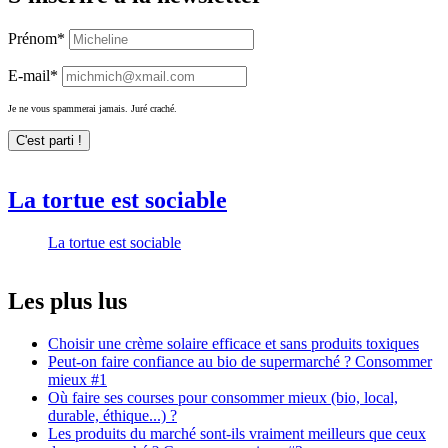
Prénom*
E-mail*
Je ne vous spammerai jamais. Juré craché.
La tortue est sociable
La tortue est sociable
Les plus lus
Choisir une crème solaire efficace et sans produits toxiques
Peut-on faire confiance au bio de supermarché ? Consommer
mieux #1
Où faire ses courses pour consommer mieux (bio, local,
durable, éthique...) ?
Les produits du marché sont-ils vraiment meilleurs que ceux