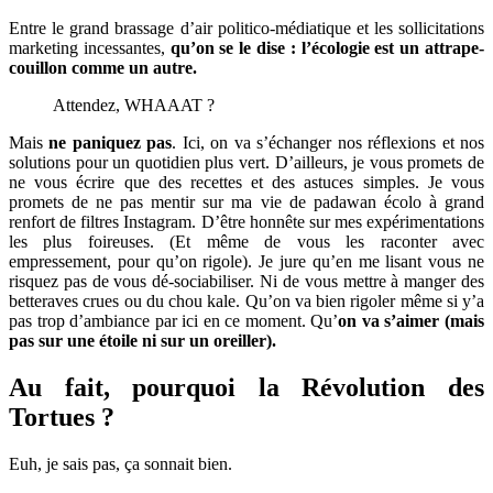
Entre le grand brassage d’air politico-médiatique et les sollicitations
marketing incessantes,
qu’on se le dise : l’écologie est un attrape-
couillon comme un autre.
Attendez, WHAAAT ?
Mais
ne paniquez pas
. Ici, on va s’échanger nos réflexions et nos
solutions pour un quotidien plus vert. D’ailleurs, je vous promets de
ne vous écrire que des recettes et des astuces simples. Je vous
promets de ne pas mentir sur ma vie de padawan écolo à grand
renfort de filtres Instagram. D’être honnête sur mes expérimentations
les plus foireuses. (Et même de vous les raconter avec
empressement, pour qu’on rigole). Je jure qu’en me lisant vous ne
risquez pas de vous dé-sociabiliser. Ni de vous mettre à manger des
betteraves crues ou du chou kale. Qu’on va bien rigoler même si y’a
pas trop d’ambiance par ici en ce moment. Qu’
on va s’aimer (mais
pas sur une étoile ni sur un oreiller).
Au fait, pourquoi la Révolution des
Tortues ?
Euh, je sais pas, ça sonnait bien.