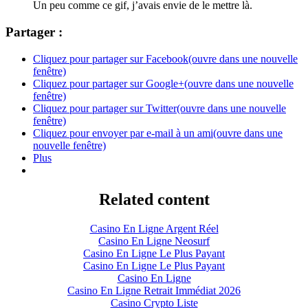
Un peu comme ce gif, j’avais envie de le mettre là.
Partager :
Cliquez pour partager sur Facebook(ouvre dans une nouvelle
fenêtre)
Cliquez pour partager sur Google+(ouvre dans une nouvelle
fenêtre)
Cliquez pour partager sur Twitter(ouvre dans une nouvelle
fenêtre)
Cliquez pour envoyer par e-mail à un ami(ouvre dans une
nouvelle fenêtre)
Plus
Related content
Casino En Ligne Argent Réel
Casino En Ligne Neosurf
Casino En Ligne Le Plus Payant
Casino En Ligne Le Plus Payant
Casino En Ligne
Casino En Ligne Retrait Immédiat 2026
Casino Crypto Liste