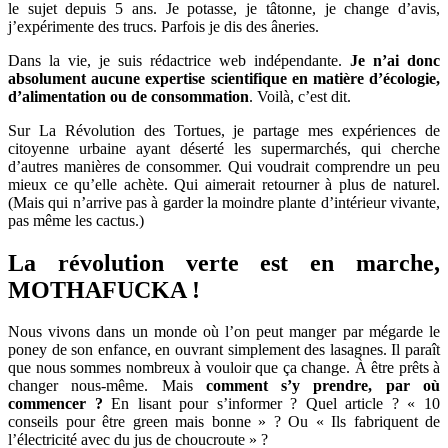
le sujet depuis 5 ans. Je potasse, je tâtonne, je change d’avis,
j’expérimente des trucs. Parfois je dis des âneries.
Dans la vie, je suis rédactrice web indépendante.
Je n’ai donc
absolument aucune expertise scientifique en matière d’écologie,
d’alimentation ou de consommation
. Voilà, c’est dit.
Sur La Révolution des Tortues, je partage mes expériences de
citoyenne urbaine ayant déserté les supermarchés, qui cherche
d’autres manières de consommer. Qui voudrait comprendre un peu
mieux ce qu’elle achète. Qui aimerait retourner à plus de naturel.
(Mais qui n’arrive pas à garder la moindre plante d’intérieur vivante,
pas même les cactus.)
La révolution verte est en marche,
MOTHAFUCKA !
Nous vivons dans un monde où l’on peut manger par mégarde le
poney de son enfance, en ouvrant simplement des lasagnes. Il paraît
que nous sommes nombreux à vouloir que ça change. À être prêts à
changer nous-même. Mais
comment s’y prendre, par où
commencer ?
En lisant pour s’informer ? Quel article ? « 10
conseils pour être green mais bonne » ? Ou « Ils fabriquent de
l’électricité avec du jus de choucroute » ?