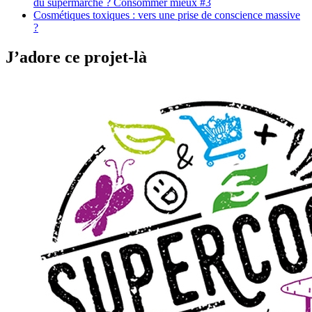
du supermarché ? Consommer mieux #3
Cosmétiques toxiques : vers une prise de conscience massive
?
J’adore ce projet-là