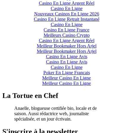
Casino En Ligne Argent Réel
Casino En Ligne
Nouveaux Casinos En Ligne 2026
Casino En Ligne Retrait Instantané
Casino En Ligne
Casino En Ligne France
Meilleurs Casino Crypto
Casino En Ligne Argent Réel
Meilleur Bookmaker Hors Arjel
Meilleur Bookmaker Hors Arjel
Casino En Ligne Avis
Casino En Ligne Avis
Casino En Ligne
Poker En Ligne Francais
Meilleur Casino En Ligne
Meilleur Casino En Ligne
La Tortue en Chef
Anaelle, blogueuse certifiée bio, locale et de
saison. Aussi rédactrice web, journaliste
spécialisée, et un jour écrivain.
S'inscrire à la newsletter