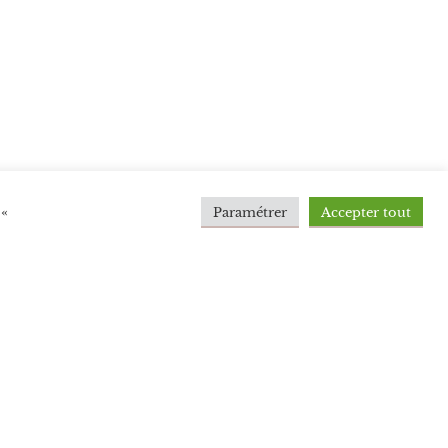
 «
Paramétrer
Accepter tout