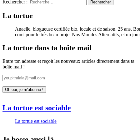
Rechercher :
La tortue
Anaelle, blogueuse certifiée bio, locale et de saison. 25 ans, 
com' pour le très beau projet Nos Mondes Alternatifs, et un jour,
La tortue dans ta boîte mail
Entre ton adresse et reçoit les nouveaux articles directement dans ta
boîte mail !
youpitralala@mail.com
La tortue est sociable
La tortue est sociable
Je bosse aussi là