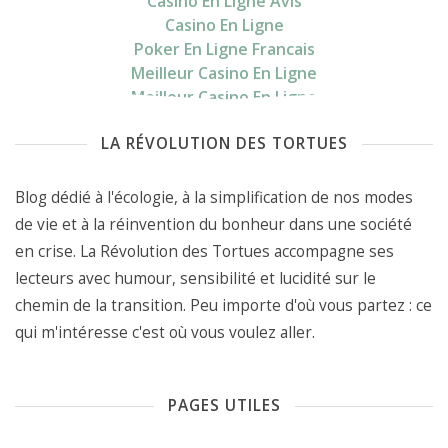
Casino En Ligne Avis
Casino En Ligne
Poker En Ligne Francais
Meilleur Casino En Ligne
Meilleur Casino En Ligne
LA RÉVOLUTION DES TORTUES
Blog dédié à l'écologie, à la simplification de nos modes
de vie et à la réinvention du bonheur dans une société
en crise. La Révolution des Tortues accompagne ses
lecteurs avec humour, sensibilité et lucidité sur le
chemin de la transition. Peu importe d'où vous partez : ce
qui m'intéresse c'est où vous voulez aller.
PAGES UTILES