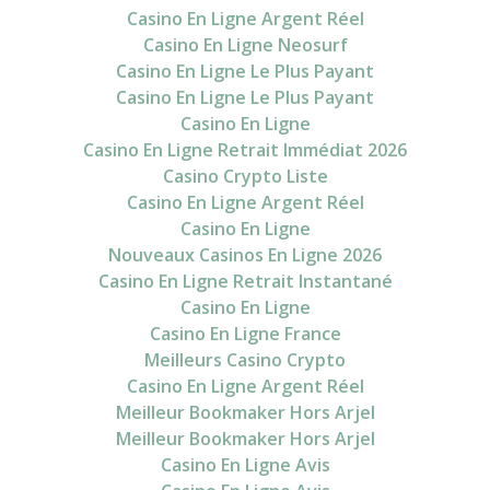
Casino En Ligne Argent Réel
Casino En Ligne Neosurf
Casino En Ligne Le Plus Payant
Casino En Ligne Le Plus Payant
Casino En Ligne
Casino En Ligne Retrait Immédiat 2026
Casino Crypto Liste
Casino En Ligne Argent Réel
Casino En Ligne
Nouveaux Casinos En Ligne 2026
Casino En Ligne Retrait Instantané
Casino En Ligne
Casino En Ligne France
Meilleurs Casino Crypto
Casino En Ligne Argent Réel
Meilleur Bookmaker Hors Arjel
Meilleur Bookmaker Hors Arjel
Casino En Ligne Avis