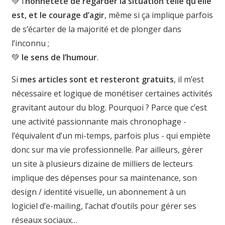
💚 l’
honnêteté de regarder la situation telle qu’elle
est, et le courage d’agir
, même si ça implique parfois
de s’écarter de la majorité et de plonger dans
l’inconnu ;
💚
le sens de l’humour
.
Si
mes articles sont et resteront gratuits
, il m’est
nécessaire et logique de monétiser certaines activités
gravitant autour du blog. Pourquoi ? Parce que c’est
une activité passionnante mais chronophage -
l’équivalent d’un mi-temps, parfois plus - qui empiète
donc sur ma vie professionnelle. Par ailleurs, gérer
un site à plusieurs dizaine de milliers de lecteurs
implique des dépenses pour sa maintenance, son
design / identité visuelle, un abonnement à un
logiciel d’e-mailing, l’achat d’outils pour gérer ses
réseaux sociaux…