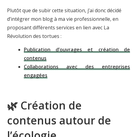
Plutôt que de subir cette situation, j’ai donc décidé
d’intégrer mon blog à ma vie professionnelle, en
proposant différents services en lien avec La
Révolution des tortues :
Publication d’ouvrages et création de
contenus
Collaborations avec des entreprises
engagées
🌿 Création de
contenus autour de
l’écologie