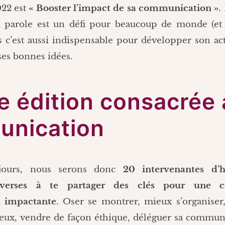
22 est
« Booster l’impact de sa communication »
.
a parole est un défi pour beaucoup de monde (e
c’est aussi indispensable pour développer son act
ses bonnes idées.
e édition consacrée 
nication
jours, nous serons donc
20 intervenantes d’
 diverses à te partager des clés pour une 
t impactante
. Oser se montrer, mieux s’organise
ux, vendre de façon éthique, déléguer sa communi