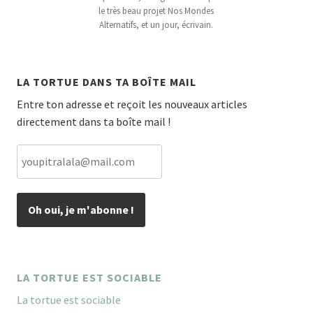
le très beau projet Nos Mondes
Alternatifs, et un jour, écrivain.
LA TORTUE DANS TA BOÎTE MAIL
Entre ton adresse et reçoit les nouveaux articles
directement dans ta boîte mail !
youpitralala@mail.com
LA TORTUE EST SOCIABLE
La tortue est sociable