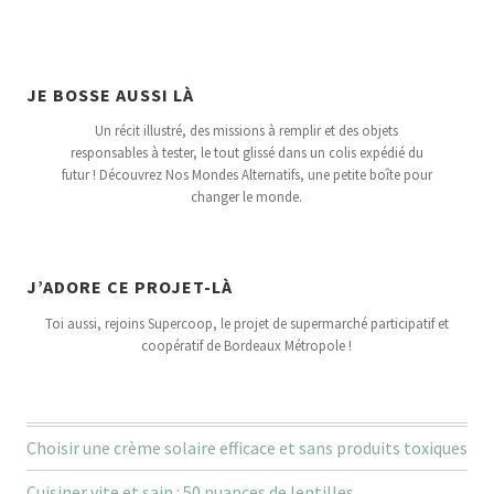
JE BOSSE AUSSI LÀ
Un récit illustré, des missions à remplir et des objets
responsables à tester, le tout glissé dans un colis expédié du
futur ! Découvrez Nos Mondes Alternatifs, une petite boîte pour
changer le monde.
J’ADORE CE PROJET-LÀ
Toi aussi, rejoins Supercoop, le projet de supermarché participatif et
coopératif de Bordeaux Métropole !
Choisir une crème solaire efficace et sans produits toxiques
Cuisiner vite et sain : 50 nuances de lentilles