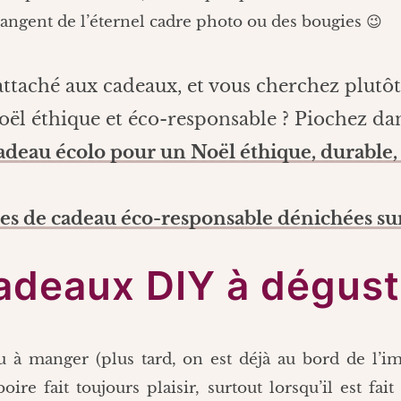
angent de l’éternel cadre photo ou des bougies 😉
attaché aux cadeaux, et vous cherchez plutôt
ël éthique et éco-responsable ? Piochez dan
adeau écolo pour un Noël éthique, durable,
es de cadeau éco-responsable dénichées s
adeaux DIY à dégust
u à manger (plus tard, on est déjà au bord de l’im
oire fait toujours plaisir, surtout lorsqu’il est fai