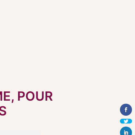
ME, POUR
S