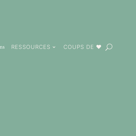
RESSOURCES
COUPS DE ❤️
ns