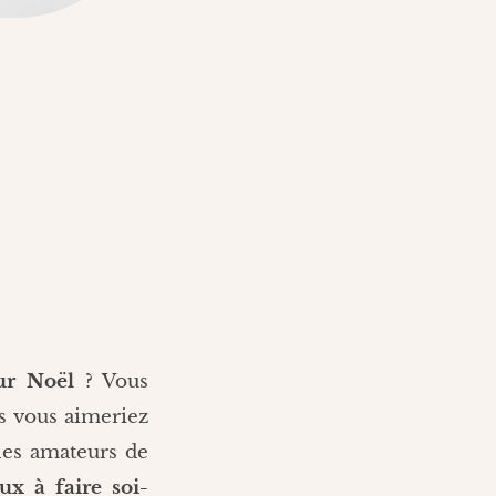
ur Noël
? Vous
s vous aimeriez
les amateurs de
ux à faire soi-