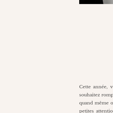
Cette année, v
souhaitez rompr
quand même off
petites attent