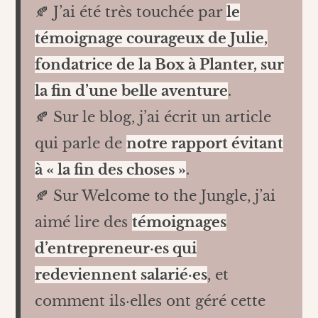
🍂 J’ai été très touchée par
le
témoignage courageux de Julie,
fondatrice de la Box à Planter, sur
la fin d’une belle aventure
.
🍂 Sur le blog, j’ai écrit un article
qui parle de
notre rapport évitant
à « la fin des choses »
.
🍂 Sur Welcome to the Jungle, j’ai
aimé lire des
témoignages
d’entrepreneur·es qui
redeviennent salarié·es
, et
comment ils·elles ont géré cette