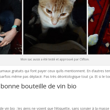
Mon sac aussi a été testé et approuvé par Clifton.
aux gratuits qui font payer ceux qu’ils mentionnent. En d’autres term
t parfois même pas déplacé. Pas très déontologique tout ça. Et si le tou
bonne bouteille de vin bio
 vin bio : les gens ne voient que l’étiquette, sans songer à la masse d