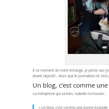
À ce moment de notre échange, je pense aux journ
disant objectif… Alors que le journaliste ne s’es
Un blog, c’est comme une 
La métaphore qui va bien, Isabelle l’a trouvée :
« Un blog, c’est comme une bonne bouteille de