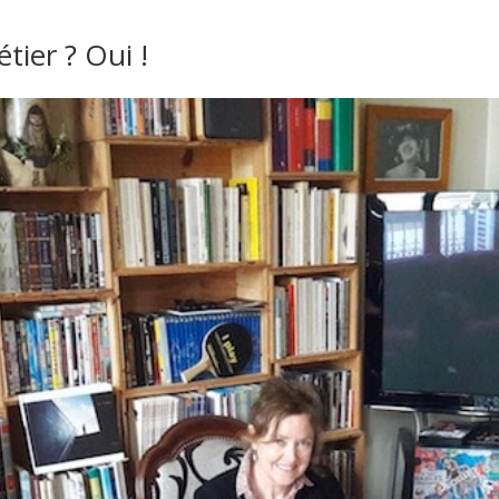
tier ? Oui !