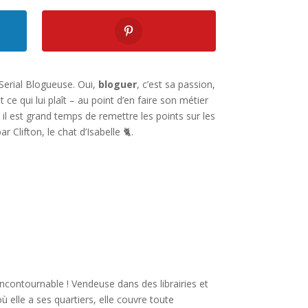
Serial Blogueuse. Oui,
bloguer
, c’est sa passion,
 ce qui lui plaît – au point d’en faire son métier
t, il est grand temps de remettre les points sur les
r Clifton, le chat d’Isabelle 🐈.
incontournable ! Vendeuse dans des librairies et
 elle a ses quartiers, elle couvre toute