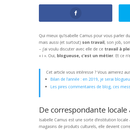
Qui mieux qu’Isabelle Camus pour vous parler d
mais aussi (et surtout)
son travail
, son job, son
– j’ai voulu discuter avec elle de ce
travail à pl
« i ». Oui,
blogueuse, c’est un métier
. Et ce n
Cet article vous intéresse ? Vous aimerez aus
Bilan de l’année : en 2019, je serai blogue
Les pires commentaires de blog, ces mess
De correspondante locale 
Isabelle Camus est une sorte d’institution locale
magasins de produits culturels, elle devient cor