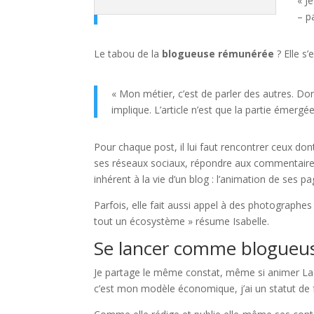
« J
– p
Le tabou de la
blogueuse rémunérée
? Elle s
« Mon métier, c’est de parler des autres. Donc
implique. L’article n’est que la partie émergée
Pour chaque post, il lui faut rencontrer ceux don
ses réseaux sociaux, répondre aux commentaires… 
inhérent à la vie d’un blog : l’animation de ses 
Parfois, elle fait aussi appel à des photographes
tout un écosystème » résume Isabelle.
Se lancer comme blogueus
Je partage le même constat, même si animer La R
c’est mon modèle économique, j’ai un statut de 