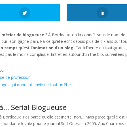
u
métier de blogueuse
? À Bordeaux, on la connaît sous le nom de 
 dur, son gagne-pain. Parce qu’elle écrit depuis plus de dix ans sur tout
ein temps
qu’est
l’animation d’un blog
. Car à l’heure du tout-gratui
’est pas le moins compliqué. Entretien autour d’un thé bio, surveillées pa
si :
use de profession
ages qui donnent envie de tout arrêter
à… Serial Blogueuse
 à Bordeaux. Pas parce qu’elle est inerte, non… Mais parce qu’elle est 
respondante locale pour le journal Sud-Ouest en 2005. Aux Chartrons où