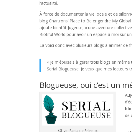
l’actualité.
À force de documenter la vie locale et de sillon
blog Chartrons’ Place to Be engendre My Global Bo
ajoute bientôt Jugeote, « une aventure collective
Biotiful World pour avoir un espace à moi sur une
La voici donc avec plusieurs blogs à animer de fr
« Je m’épuisais à gérer trois blogs en même 
Serial Blogueuse. Je veux que mes lecteurs 
Blogueuse, oui c’est un mé
Auj
d’é
bl
de 
©Livio Fania de Selenox