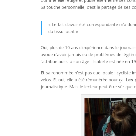
Comme elle rédige et publie elle-même ses conten
Sa touche personnelle, c’est le partage de ses 
« Le fait d’avoir été correspondante m’a do
du tissu local. »
Oui, plus de 10 ans d’expérience dans le journali
avoue n’avoir jamais eu de problèmes de légitim
l’attribue aussi à son âge - Isabelle est née en 1
Et sa renommée n’est pas que locale : cycliste inv
vélos. Et oui, elle a été rémunérée pour ça.
Les 
journalistique. Mais le lecteur peut être sûr que c