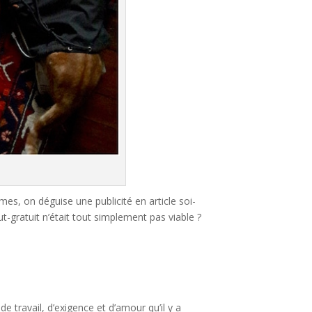
es, on déguise une publicité en article soi-
t-gratuit n’était tout simplement pas viable ?
e travail, d’exigence et d’amour qu’il y a