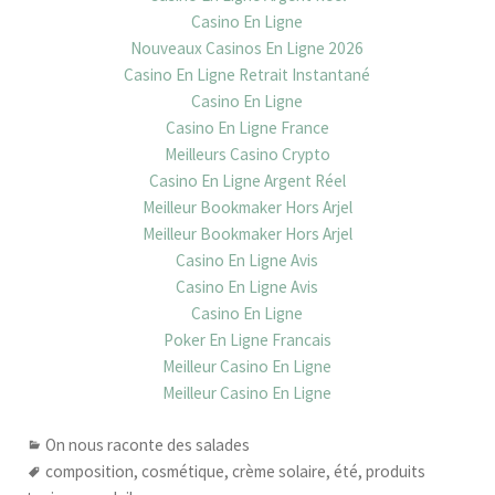
e
d
d
r
a
u
d
a
a
e
n
v
Casino En Ligne
r
a
n
n
d
s
r
n
s
s
a
u
e
Nouveaux Casinos En Ligne 2026
e
s
u
u
n
n
d
u
n
n
s
e
a
Casino En Ligne Retrait Instantané
e
n
e
e
u
n
n
e
n
n
n
o
s
Casino En Ligne
f
n
o
o
e
u
u
o
u
u
n
v
n
Casino En Ligne France
f
u
v
v
o
e
e
v
e
e
u
l
n
Meilleurs Casino Crypto
i
e
l
l
v
l
o
l
l
l
e
e
u
Casino En Ligne Argent Réel
c
l
e
e
l
f
v
e
f
f
l
e
e
Meilleur Bookmaker Hors Arjel
a
f
e
e
e
n
l
e
n
n
f
ê
l
Meilleur Bookmaker Hors Arjel
c
n
ê
ê
e
t
e
ê
t
t
n
r
f
Casino En Ligne Avis
e
t
r
r
ê
e
e
r
e
e
t
)
n
Casino En Ligne Avis
e
e
)
)
r
ê
)
e
t
Casino En Ligne
t
)
r
e
Poker En Ligne Francais
s
)
Meilleur Casino En Ligne
a
Meilleur Casino En Ligne
n
s
C
On nous raconte des salades
p
a
É
composition
,
cosmétique
,
crème solaire
,
été
,
produits
r