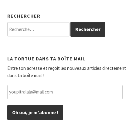
RECHERCHER
Rechercher :
LA TORTUE DANS TA BOÎTE MAIL
Entre ton adresse et reçoit les nouveaux articles directement
dans ta boîte mail !
youpitralala@mail.com