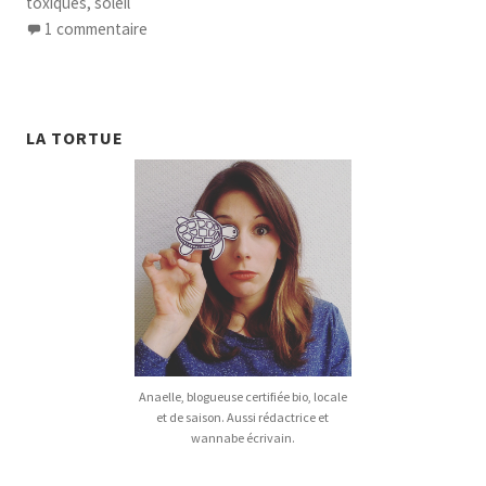
toxiques
t
t
,
soleil
o
é
i
1 commentaire
d
g
q
u
o
u
i
r
e
t
i
t
s
LA TORTUE
e
t
t
s
e
o
:
s
x
:
i
q
u
e
s
»
Anaelle, blogueuse certifiée bio, locale
et de saison. Aussi rédactrice et
wannabe écrivain.