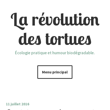
Passer
au
La révolution
contenu
des tortues
Écologie pratique et humour biodégradable.
Menu principal
11 juillet 2016