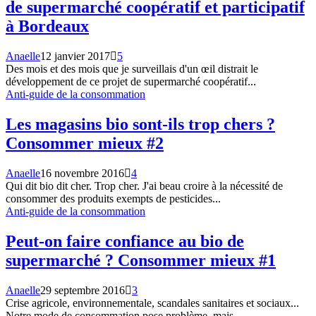
de supermarché coopératif et participatif
à Bordeaux
Anaelle
12 janvier 2017
5
Des mois et des mois que je surveillais d'un œil distrait le
développement de ce projet de supermarché coopératif...
Anti-guide de la consommation
Les magasins bio sont-ils trop chers ?
Consommer mieux #2
Anaelle
16 novembre 2016
4
Qui dit bio dit cher. Trop cher. J'ai beau croire à la nécessité de
consommer des produits exempts de pesticides...
Anti-guide de la consommation
Peut-on faire confiance au bio de
supermarché ? Consommer mieux #1
Anaelle
29 septembre 2016
3
Crise agricole, environnementale, scandales sanitaires et sociaux...
Notre mode de consommation pose problème, mais...