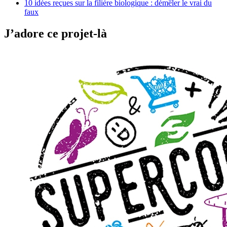
10 idées reçues sur la filière biologique : démêler le vrai du
faux
J’adore ce projet-là