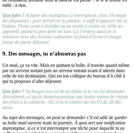
mille : à rien.
Que faire ?
Acheter des multiprises à interrupteur, alias l’écologie
des feignasses : pour préserver la planète, il suffit d’appuyer sur le
bouton. Pense aussi à éteindre ou au moins à mettre en veille tes
appareils quand tu pars faire un tour. Ça t’évitera aussi de te
retrouver avec des licornes sodomites en fond d’écran à chaque
retour de pause déjeuner.
9. Des messages, tu n’abuseras pas
Un mail, ça va vite. Mais en quittant ta boîte, il transite quand même
par un serveur sortant puis un serveur entrant avant d’atterrir dans
celle de ton destinataire. Qui est ton collègue du bureau d’à côté à
qui tu proposes d’aller déjeuner.
Que faire ?
Tu bouges ton cul de ta chaise et tu vas lui demander
directement, ce qui te donnera presque une bonne raison de choisir
des frites à la cantoche. Ah, et tu te calmes sur les PJ de 28 Mo
aussi.
Au sujet des messages, on peut se demander s’il est utile de garder
sa boîte mail ouverte toute la journée. À quoi sert une notification
impromptue, si ce n’est interrompre une tâche pour laquelle tu as