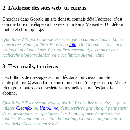
2. L’adresse des sites web, tu écriras
Chercher dans Google un site dont tu connais déjà l’adresse, c’est
comme faire une étape au Havre sur un Paris-Marseille. Un détour
inutile et chronophage.
Que faire ?
Taper l’adresse des sites que tu connais dans la barre
consacrée. Sinon, utiliser Ecosia ou
Lilo
. Ou Google, si tu cherches
vraiment quelque chose. Car malheureusement, les moteurs de
recherche biodégradables, ça a ses limites quand même.
3. Tes e-mails, tu trieras
Les billions de messages accumulés dans ton vieux compte
darkspiritlove@wanadoo.fr
consomment de l’énergie, rien qu’à être.
Idem pour toutes ces newsletters auxquelles tu ne t’es jamais
abonné.
Que faire ?
Trier ses messages, pardi ! Pour aller plus vite, tu peux
utiliser
Cleanfox
ou
Unroll.me
, deux services gratuits qui permettent
de se désabonner en quelques clics d’une tripotée de newsletters
inutiles. Notamment la Lettre du tunning à laquelle un pote qui se
croit drôle t’as inscrit en scred.