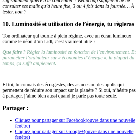
suffisamment galéré à te concentrer ? Beaucoup suggèrent de ne
consulter ses mails qu’à heure fixe, 3 ou 4 fois dans la journée… À
tester, non ?
10. Luminosité et utilisation de l’énergie, tu règleras
Ton ordinateur qui tourne à plein régime, avec un écran lumineux
comme le néon d’un Lidl, c’est vraiment utile ?
Que faire ?
Régler la luminosité en fonction de l’environnement. Et
paramétrer l’ordinateur sur « économies d’énergie », la plupart du
temps, ça suffit amplement.
Et toi, tu connais des éco-gestes, des astuces ou des applis qui
permettent de réduire son impact sur la planète ? Si oui, n’hésite pas
à partager, j’aime bien aussi quand je parle pas toute seule.
Partager :
Cliquez pour partager sur Facebook(ouvre dans une nouvelle
fenêtre)
Cliquez pour partager sur Google+(ouvre dans une nouvelle
fenêtre)