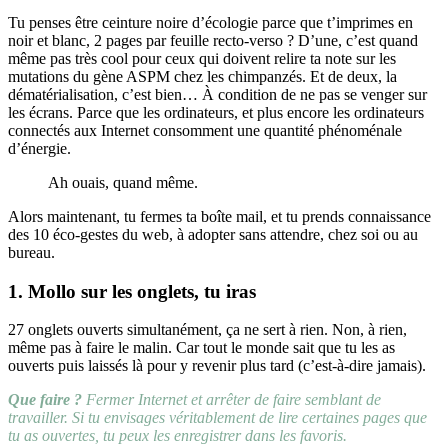
Tu penses être ceinture noire d’écologie parce que t’imprimes en
noir et blanc, 2 pages par feuille recto-verso ? D’une, c’est quand
même pas très cool pour ceux qui doivent relire ta note sur les
mutations du gène ASPM chez les chimpanzés. Et de deux, la
dématérialisation, c’est bien… À condition de ne pas se venger sur
les écrans. Parce que les ordinateurs, et plus encore les ordinateurs
connectés aux Internet consomment une quantité phénoménale
d’énergie.
Ah ouais, quand même.
Alors maintenant, tu fermes ta boîte mail, et tu prends connaissance
des 10 éco-gestes du web, à adopter sans attendre, chez soi ou au
bureau.
1. Mollo sur les onglets, tu iras
27 onglets ouverts simultanément, ça ne sert à rien. Non, à rien,
même pas à faire le malin. Car tout le monde sait que tu les as
ouverts puis laissés là pour y revenir plus tard (c’est-à-dire jamais).
Que faire ?
Fermer Internet et arrêter de faire semblant de
travailler. Si tu envisages véritablement de lire certaines pages que
tu as ouvertes, tu peux les enregistrer dans les favoris.