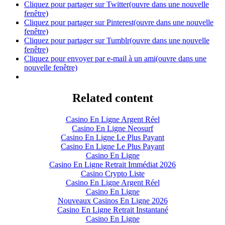
Cliquez pour partager sur Twitter(ouvre dans une nouvelle
fenêtre)
Cliquez pour partager sur Pinterest(ouvre dans une nouvelle
fenêtre)
Cliquez pour partager sur Tumblr(ouvre dans une nouvelle
fenêtre)
Cliquez pour envoyer par e-mail à un ami(ouvre dans une
nouvelle fenêtre)
Related content
Casino En Ligne Argent Réel
Casino En Ligne Neosurf
Casino En Ligne Le Plus Payant
Casino En Ligne Le Plus Payant
Casino En Ligne
Casino En Ligne Retrait Immédiat 2026
Casino Crypto Liste
Casino En Ligne Argent Réel
Casino En Ligne
Nouveaux Casinos En Ligne 2026
Casino En Ligne Retrait Instantané
Casino En Ligne