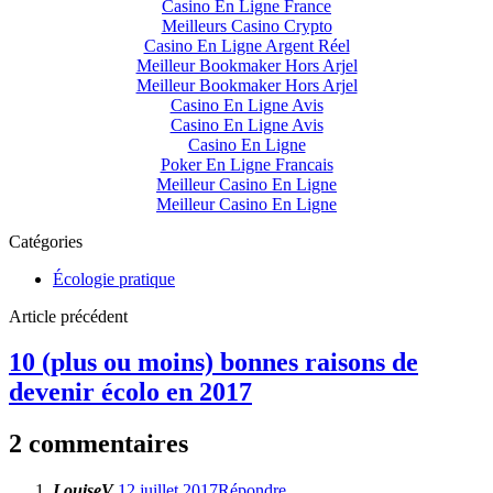
Casino En Ligne France
Meilleurs Casino Crypto
Casino En Ligne Argent Réel
Meilleur Bookmaker Hors Arjel
Meilleur Bookmaker Hors Arjel
Casino En Ligne Avis
Casino En Ligne Avis
Casino En Ligne
Poker En Ligne Francais
Meilleur Casino En Ligne
Meilleur Casino En Ligne
Catégories
Écologie pratique
Article précédent
10 (plus ou moins) bonnes raisons de
devenir écolo en 2017
2 commentaires
LouiseV
12 juillet 2017
Répondre