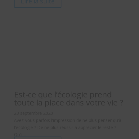
Lire la suite
Est-ce que l’écologie prend
toute la place dans votre vie ?
23 septembre 2020
Avez-vous parfois l'impression de ne plus penser qu'à
l'écologie ? De ne plus réussir à apprécier le reste ?
Qu'il ...