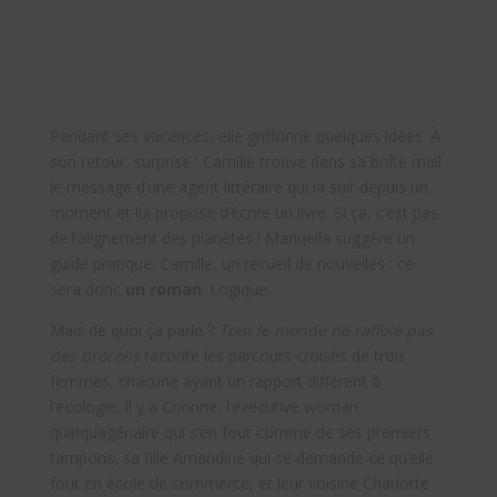
Pendant ses vacances, elle griffonne quelques idées. À
son retour, surprise : Camille trouve dans sa boîte mail
le message d’une agent littéraire qui la suit depuis un
moment et lui propose d’écrire un livre. Si ça, c’est pas
de l’alignement des planètes ! Manuella suggère un
guide pratique, Camille, un recueil de nouvelles : ce
sera donc
un roman
. Logique.
Mais de quoi ça parle ?
Tout le monde ne raffole pas
des brocolis
raconte les parcours croisés de trois
femmes, chacune ayant un rapport différent à
l’écologie. Il y a Corinne, l’executive woman
quinquagénaire qui s’en fout comme de ses premiers
tampons, sa fille Amandine qui se demande ce qu’elle
fout en école de commerce, et leur voisine Charlotte