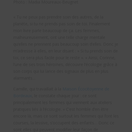
Photo : Madia Moureaux-Beugnet
« Tu ne peux pas prendre soin des autres, de la
planète, si tu ne prends pas soin de toi. Finalement
mon livre parle beaucoup de ça. Les femmes,
malheureusement, ont une telle charge mentale
qu’elles ne prennent pas beaucoup soin d’elles. Donc je
m’adresse à elles, en leur disant : « Si tu prends soin de
toi, ce sera plus facile pour le reste ». » Ainsi, Corinne,
l’une de ses trois héroïnes, découvre l’écologie grâce à
son corps qui lui lance des signaux de plus en plus
alarmants…
Camille, qui travaillait à la
Maison Écocitoyenne de
Bordeaux
, le constate chaque jour : ce sont
principalement les femmes qui viennent aux ateliers
pratiques liés à l’écologie. « C’est horrible d’en être
encore là, mais ce sont surtout les femmes qui font les
courses, la lessive, s’occupent des enfants… Donc ce
sont elles qui peuvent modifier leur façon de