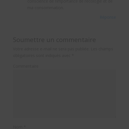
conscience de l’importance de l’écologie et de
ma consommation.
Réponse
Soumettre un commentaire
Votre adresse e-mail ne sera pas publiée.
Les champs
obligatoires sont indiqués avec
*
Commentaire
Nom
*