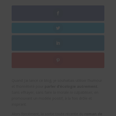
Quand j’ai lancé ce blog, je souhaitais utiliser l’humour
et l’honnêteté pour
parler d’écologie autrement.
Sans effrayer, sans faire la morale ni culpabiliser, en
promouvant un modèle positif, à la fois drôle et
inspirant.
Alors forcément, la sortie toute récente du
roman de