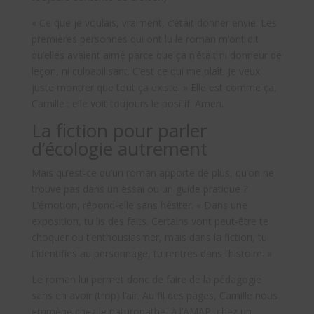
« Ce que je voulais, vraiment, c’était donner envie. Les
premières personnes qui ont lu le roman m’ont dit
qu’elles avaient aimé parce que ça n’était ni donneur de
leçon, ni culpabilisant. C’est ce qui me plaît. Je veux
juste montrer que tout ça existe. » Elle est comme ça,
Camille : elle voit toujours le positif. Amen.
La fiction pour parler
d’écologie autrement
Mais qu’est-ce qu’un roman apporte de plus, qu’on ne
trouve pas dans un essai ou un guide pratique ?
L’émotion, répond-elle sans hésiter. « Dans une
exposition, tu lis des faits. Certains vont peut-être te
choquer ou t’enthousiasmer, mais dans la fiction, tu
t’identifies au personnage, tu rentres dans l’histoire. »
Le roman lui permet donc de faire de la pédagogie
sans en avoir (trop) l’air. Au fil des pages, Camille nous
emmène chez le naturopathe, à l’AMAP, chez un