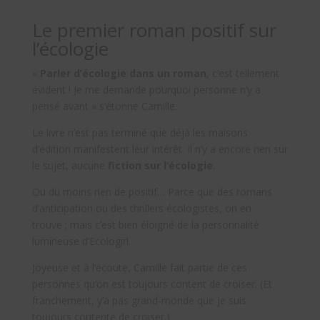
Le premier roman positif sur
l’écologie
«
Parler d’écologie dans un roman
, c’est tellement
évident ! Je me demande pourquoi personne n’y a
pensé avant » s’étonne Camille.
Le livre n’est pas terminé que déjà les maisons
d’édition manifestent leur intérêt. Il n’y a encore rien sur
le sujet, aucune
fiction sur l’écologie
.
Ou du moins rien de positif… Parce que des romans
d’anticipation ou des thrillers écologistes, on en
trouve ; mais c’est bien éloigné de la personnalité
lumineuse d’Ecologirl.
Joyeuse et à l’écoute, Camille fait partie de ces
personnes qu’on est toujours content de croiser. (Et
franchement, y’a pas grand-monde que je suis
toujours contente de croiser.)