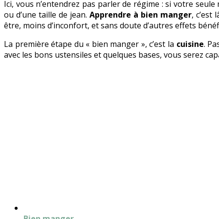
Ici, vous n’entendrez pas parler de régime : si votre seule
ou d’une taille de jean.
Apprendre à bien manger
, c’est
être, moins d’inconfort, et sans doute d’autres effets béné
La première étape du « bien manger », c’est la
cuisine
. Pa
avec les bons ustensiles et quelques bases, vous serez capa
Bien manger