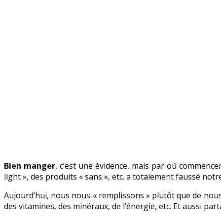
Bien manger
, c’est une évidence, mais par où commencer
light », des produits « sans », etc. a totalement faussé notr
Aujourd’hui, nous nous « remplissons » plutôt que de nous n
des vitamines, des minéraux, de l’énergie, etc. Et aussi pa