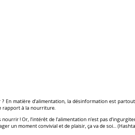
 ? En matière d’alimentation, la désinformation est partout
e rapport à la nourriture.
ourrir ! Or, l’intérêt de l’alimentation n’est pas d’ingurgit
rtager un moment convivial et de plaisir, ça va de soi… (Hash