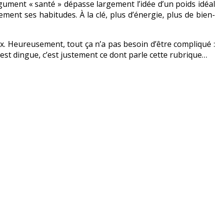
argument « santé » dépasse largement l’idée d’un poids idéal
ement ses habitudes. À la clé, plus d’énergie, plus de bien-
. Heureusement, tout ça n’a pas besoin d’être compliqué :
’est dingue, c’est justement ce dont parle cette rubrique…