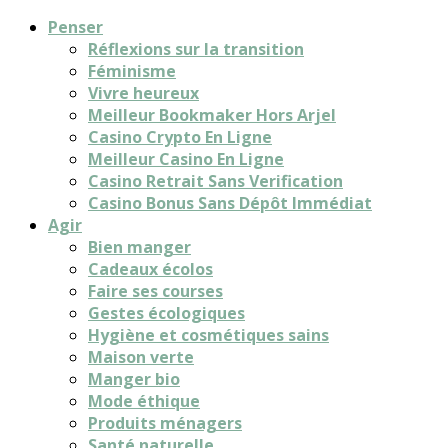
Penser
Réflexions sur la transition
Féminisme
Vivre heureux
Meilleur Bookmaker Hors Arjel
Casino Crypto En Ligne
Meilleur Casino En Ligne
Casino Retrait Sans Verification
Casino Bonus Sans Dépôt Immédiat
Agir
Bien manger
Cadeaux écolos
Faire ses courses
Gestes écologiques
Hygiène et cosmétiques sains
Maison verte
Manger bio
Mode éthique
Produits ménagers
Santé naturelle