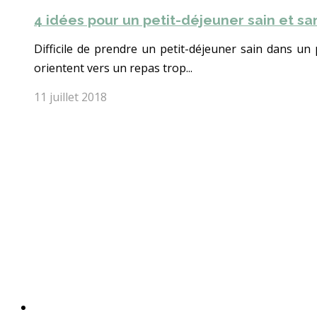
4 idées pour un petit-déjeuner sain et sa
Difficile de prendre un petit-déjeuner sain dans un
orientent vers un repas trop...
11 juillet 2018