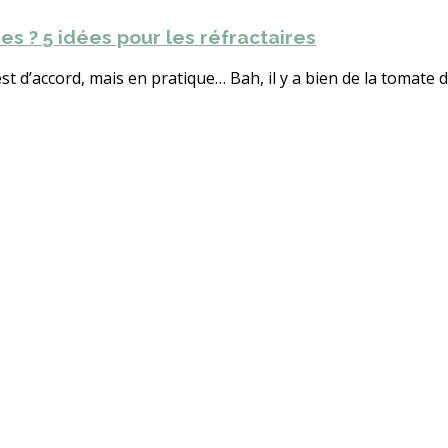
 ? 5 idées pour les réfractaires
t d’accord, mais en pratique… Bah, il y a bien de la tomate da