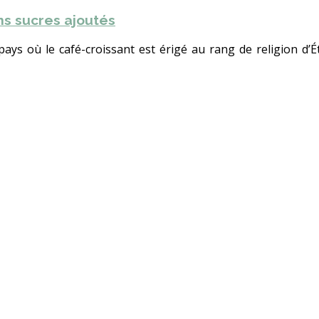
ns sucres ajoutés
 pays où le café-croissant est érigé au rang de religion d