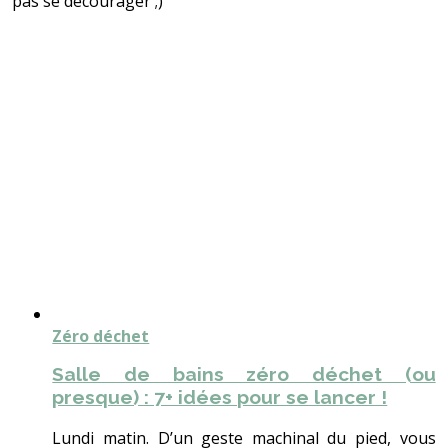
pas se décourager ;)
Zéro déchet
Salle de bains zéro déchet (ou
presque) : 7+ idées pour se lancer !
Lundi matin. D’un geste machinal du pied, vous