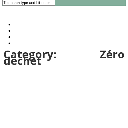
Category:
Zéro
déchet