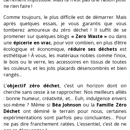
ne rien faire !
Comme toujours, le plus difficile est de démarrer. Mais
après quelques essais, je vous garantis que vous
tomberez amoureux du zéro déchet ! Il suffit de se
promener sur quelques blogs
« Zero Waste »
ou dans
une
épicerie en vrac
, pour voir combien, en plus d’être
écologique et économique,
réduire ses déchets
est
esthétique ! À vous, les matériaux nobles comme l’inox,
le bois ou le verre, les accessoires en tissus de toutes
les couleurs, et les jolis placards désencombrés et bien
rangés…
L’
objectif zéro déchet
, c’est un horizon dont on
cherche sans cesse à se rapprocher. Nos meilleurs alliés
: bonne humeur, créativité, et… Euh, indulgence envers
soi-même ? Même si
Béa Johnson
ou la
Famille Zéro
Déchet
ont déminé le terrain pour nous, certaines
expérimentations sont parfois peu concluantes… Pour
ne pas dire franchement ratées. L’essentiel, c’est de ne