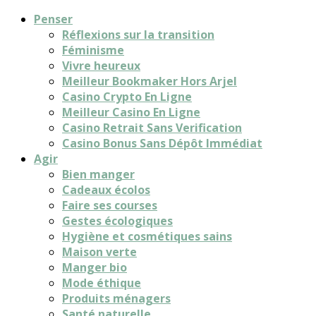
Penser
Réflexions sur la transition
Féminisme
Vivre heureux
Meilleur Bookmaker Hors Arjel
Casino Crypto En Ligne
Meilleur Casino En Ligne
Casino Retrait Sans Verification
Casino Bonus Sans Dépôt Immédiat
Agir
Bien manger
Cadeaux écolos
Faire ses courses
Gestes écologiques
Hygiène et cosmétiques sains
Maison verte
Manger bio
Mode éthique
Produits ménagers
Santé naturelle