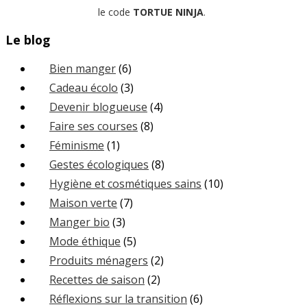
le code
TORTUE NINJA
.
Le blog
Bien manger
(6)
Cadeau écolo
(3)
Devenir blogueuse
(4)
Faire ses courses
(8)
Féminisme
(1)
Gestes écologiques
(8)
Hygiène et cosmétiques sains
(10)
Maison verte
(7)
Manger bio
(3)
Mode éthique
(5)
Produits ménagers
(2)
Recettes de saison
(2)
Réflexions sur la transition
(6)