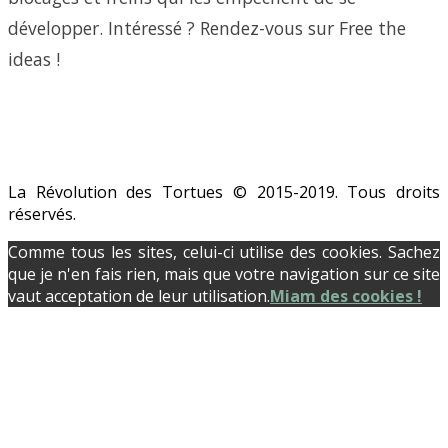
développer. Intéressé ? Rendez-vous sur Free the
ideas !
La Révolution des Tortues © 2015-2019. Tous droits
réservés.
Comme tous les sites, celui-ci utilise des cookies. Sachez
que je n'en fais rien, mais que votre navigation sur ce site
vaut acceptation de leur utilisation.
Miam des cookies !