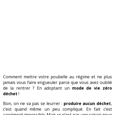
Comment mettre votre poubelle au régime et ne plus
jamais vous faire engueuler parce que vous avez oublié
de la rentrer ? En adoptant un
mode de vie zéro
déchet
!
Bon, on ne va pas se leurrer :
produire aucun déchet
,
c’est quand même un peu compliqué. En fait c’est
carrément impossible. Mais ce n’est pas une raison pour