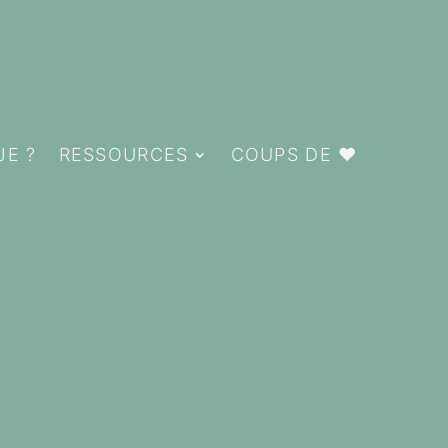
JE ?
RESSOURCES
COUPS DE ❤️