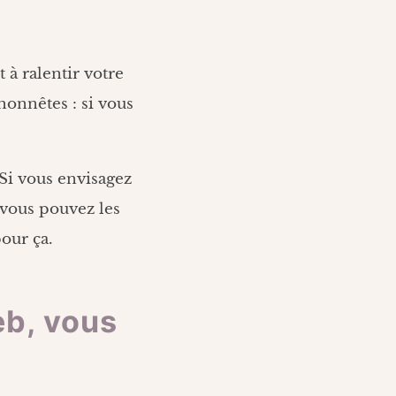
 à ralentir votre
onnêtes : si vous
 Si vous envisagez
 vous pouvez les
pour ça.
eb, vous