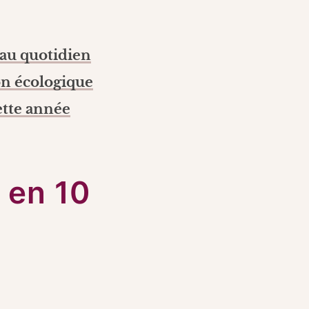
 au quotidien
on écologique
ette année
 en 10