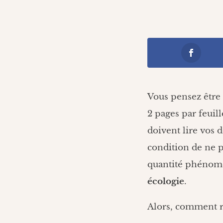
Vous pensez être 
2 pages par feuil
doivent lire vos 
condition de ne 
quantité phénomén
écologie
.
Alors, comment ré