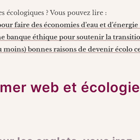
es écologiques ? Vous pouvez lire :
pour faire des économies d’eau et d’énergie
ne banque éthique pour soutenir la transiti
ou moins) bonnes raisons de devenir écolo c
rimer web et écologie