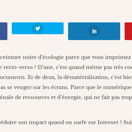
ceinture noire d’écologie parce que vous imprimez 
le recto-verso ? D’une, c’est quand même pas très co
documents. Et de deux, la dématérialisation, c’est bi
pas se venger sur les écrans. Parce que le numéri
ale de ressources et d’énergie, qui ne fait pas tro
duire son impact quand on surfe sur Internet ? Sui