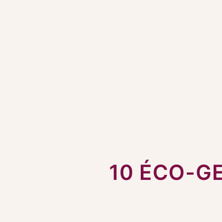
10 ÉCO-G