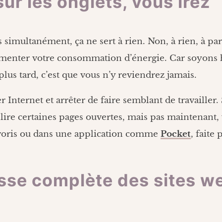
sur les onglets, vous irez
 simultanément, ça ne sert à rien. Non, à rien, à part
gmenter votre consommation d’énergie. Car soyons h
lus tard, c’est que vous n’y reviendrez jamais.
 Internet et arrêter de faire semblant de travailler.
lire certaines pages ouvertes, mais pas maintenant,
avoris ou dans une application comme
Pocket
, faite 
esse complète des sites w