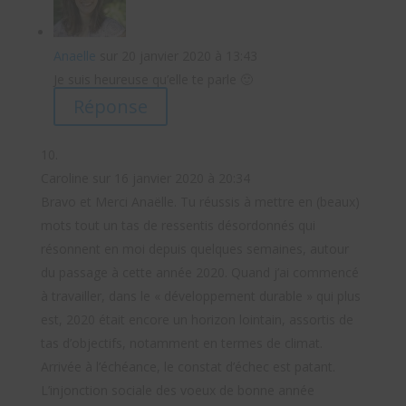
Anaelle
sur 20 janvier 2020 à 13:43
Je suis heureuse qu’elle te parle 🙂
Réponse
Caroline
sur 16 janvier 2020 à 20:34
Bravo et Merci Anaëlle. Tu réussis à mettre en (beaux)
mots tout un tas de ressentis désordonnés qui
résonnent en moi depuis quelques semaines, autour
du passage à cette année 2020. Quand j’ai commencé
à travailler, dans le « développement durable » qui plus
est, 2020 était encore un horizon lointain, assortis de
tas d’objectifs, notamment en termes de climat.
Arrivée à l’échéance, le constat d’échec est patant.
L’injonction sociale des voeux de bonne année