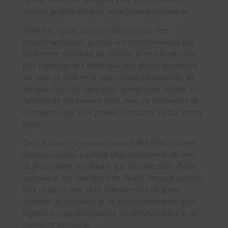
artisans guatémaltèques correctement rémunérés.
Malgré la rigueur que je m’impose dans mes
recommandations, je reste une consommatrice pas
totalement dépolluée du ciboulot. Je ne suis pas non
plus maîtresse des effets que mes articles produisent
sur vous. Je crois en la responsabilité individuelle, au
fait que vous êtes bien assez grands pour acheter en
fonction de vos besoins réels, mais j’ai conscience de
la tentation que vous pouvez rencontrer parfois en me
lisant.
Ça m’a sauté les yeux au moment des fêtes, où mes
réseaux sociaux, pourtant largement teintés de vert,
ne proposaient rien d’autre que des sélections d’idées
cadeaux et des calendriers de l’Avent. On peut raconter
tout ce qu’on veut, la fin d’année reste un grand
moment de gaspillage et de surconsommation qu’on
légitime à coup d’obligations sociales/familiales et de
moments de magie.