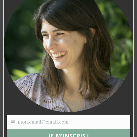
mon.email@email.com
Votre
e-
JE M'INSCRIS !