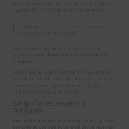
source d’inspiration en ce moment, c’est le magazine
Yggdrasil dédié à l’effondrement et au renouveau.
🗒 Lire aussi :
Petits gestes : j’en ai assez de la sur-
responsabilisation individuelle
Bref, il y aura moins de tours et de détours, car
finalement,
mon chemin pour 2020 est celui-ci :
simplifier
.
J’espère que ces idées vous parlent, et que ces mots
trouvent un écho chez vous. Je vous invite d’ailleurs à
me faire part de vos questions, idées et suggestions
dans les commentaires ou par mail.
Simplifier et revenir à
l’essentiel
Pour cette nouvelle décennie qui s’ouvre, je nous
souhaite du courage et de la solidarité face aux