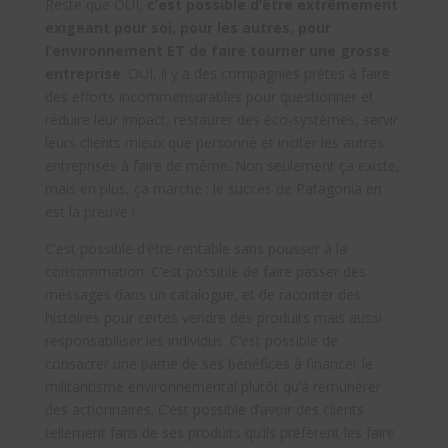
Reste que OUI,
c’est possible d’être extrêmement
exigeant pour soi, pour les autres, pour
l’environnement ET de faire tourner une grosse
entreprise
. OUI, il y a des compagnies prêtes à faire
des efforts incommensurables pour questionner et
réduire leur impact, restaurer des éco-systèmes, servir
leurs clients mieux que personne et inciter les autres
entreprises à faire de même. Non seulement ça existe,
mais en plus, ça marche : le succès de Patagonia en
est la preuve !
C’est possible d’être rentable sans pousser à la
consommation. C’est possible de faire passer des
messages dans un catalogue, et de raconter des
histoires pour certes vendre des produits mais aussi
responsabiliser les individus. C’est possible de
consacrer une partie de ses bénéfices à financer le
militantisme environnemental plutôt qu’à rémunérer
des actionnaires. C’est possible d’avoir des clients
tellement fans de ses produits qu’ils préfèrent les faire