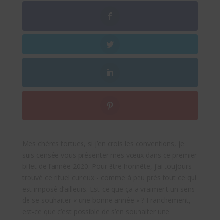
Mes chères tortues, si j’en crois les conventions, je
suis censée vous présenter mes vœux dans ce premier
billet de l’année 2020. Pour être honnête, j’ai toujours
trouvé ce rituel curieux - comme à peu près tout ce qui
est imposé d’ailleurs. Est-ce que ça a vraiment un sens
de se souhaiter « une bonne année » ? Franchement,
est-ce que c’est possible de s’en souhaiter une