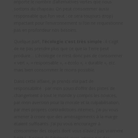
importe le nombre d’alternatives vertes que nous
sortons du chapeau. On peut consommer aussi
responsable que l’on veut : ce sera toujours (trop)
impactant pour l’environnement si l’on ne requestionne
pas en profondeur nos besoins.
Quelque part,
l’écologie c’est très simple
: il s’agit
de ne pas prendre plus que ce que la Terre peut
produire… L’écologie ce n’est donc pas de consommer
« vert », « responsable », « écolo », « durable », etc.
mais bien consommer le moins possible.
Dans cette affaire, je prends ma part de
responsabilité : par mon souci d’offrir des pistes de
changement à tout le monde y compris les novices,
par mon aversion pour la morale et la culpabilisation,
par mes propres contradictions internes, j’ai pu vous
amener à croire que des aménagements à la marge
étaient suffisants. J’ai pu vous encourager à
consommer des objets dont vous n’aviez pas vraiment
l’utilité, fussent-ils fabriqués avec amour par des