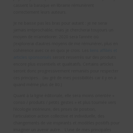
cassent la baraque en librairie rémunèrent
correctement leurs auteurs.
Je ne baisse pas les bras pour autant : je ne serai
jamais irréprochable, mais je chercherai toujours un
moyen de m’améliorer. 2020 sera l’année où
j’explorerai d’autres moyens de me rémunérer, plus en
cohérence avec ce en quoi je crois. Les
liens affiliés et
articles sponsorisés
seront resserrés sur des produits
encore plus essentiels et qualitatifs. Certains articles
seront donc progressivement remaniés pour respecter
ces principes… (au gré de mes possibilités car il y en a
quand même plus de 80.)
Quant à la ligne éditoriale, elle sera moins orientée «
conso / produits / petits gestes » et plus tournée vers
l’écologie intérieure, des prises de position,
l’articulation action collective et individuelle, des
changements de vie inspirants et modèles positifs pour
imaginer un avenir autre… L’une de mes principales