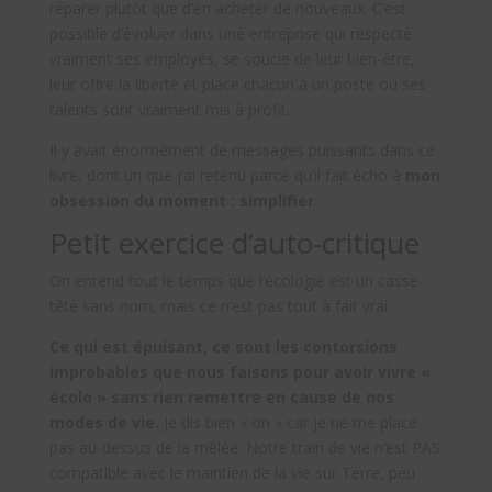
réparer plutôt que d’en acheter de nouveaux. C’est
possible d’évoluer dans une entreprise qui respecte
vraiment ses employés, se soucie de leur bien-être,
leur offre la liberté et place chacun à un poste où ses
talents sont vraiment mis à profit.
Il y avait énormément de messages puissants dans ce
livre, dont un que j’ai retenu parce qu’il fait écho à
mon
obsession du moment : simplifier
.
Petit exercice d’auto-critique
On entend tout le temps que l’écologie est un casse-
tête sans nom, mais ce n’est pas tout à fait vrai.
Ce qui est épuisant, ce sont les contorsions
improbables que nous faisons pour avoir vivre «
écolo » sans rien remettre en cause de nos
modes de vie.
Je dis bien « on » car je ne me place
pas au-dessus de la mêlée. Notre train de vie n’est PAS
compatible avec le maintien de la vie sur Terre, peu