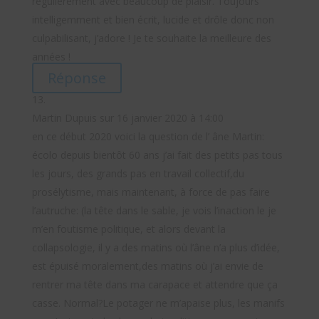
régulièrement avec beaucoup de plaisir. Toujours
intelligemment et bien écrit, lucide et drôle donc non
culpabilisant, j’adore ! Je te souhaite la meilleure des
années !
Réponse
Martin Dupuis
sur 16 janvier 2020 à 14:00
en ce début 2020 voici la question de l’ âne Martin:
écolo depuis bientôt 60 ans j’ai fait des petits pas tous
les jours, des grands pas en travail collectif,du
prosélytisme, mais maintenant, à force de pas faire
l’autruche: (la tête dans le sable, je vois l’inaction le je
m’en foutisme politique, et alors devant la
collapsologie, il y a des matins où l’âne n’a plus d’idée,
est épuisé moralement,des matins où j’ai envie de
rentrer ma tête dans ma carapace et attendre que ça
casse. Normal?Le potager ne m’apaise plus, les manifs