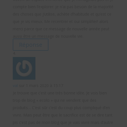
compte bien l’explorer: je n’ai pas besoin de la majorité
des choses que j’utilise, achète d’habitude et qu’est ce
que je vis mieux. Me recentrer et oui simplifier! alors
merci parce que ce message de nouvelle année peut
aussi être un message de nouvelle vie.
Réponse
val
sur 1 mars 2020 à 15:17
Je trouve que c’est une très bonne idée. Je vois bien
trop de blog « ecolo » qui ne vendent que des
produits… C’est sûr c’est du coup plus compliqué d’en
vivre. Mais peut être que le sacrifice est de se dire tant
pis c’est pas de mon blog que je vais vivre mais d’autre