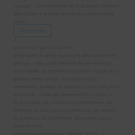
courage)… Les évènements de 2020 auront sûrement
aidé certains à se poser les mêmes questions. Petit
espoir…
Réponse
Serisier
sur 7 juin 2020 à 09:54
Je découvre cet article alors que le début d’année est
bien loin… mais ça fait tellement de bien de lire tes
mots Anaelle. J’ai commencé à suivre les Tortues il y a
quelques temps et puis, prise par mes trop
nombreuses activités, j’ai délaissé ta prose. Une petite
voix m’a dit : « Mais que deviennent les Tortues ? »
Et je constate avec émotion ton cheminement, les
réflexions en cours (qui me parlent tant), les remises
en questions, les ajustements. Bravo pour tout ca,
bravo et merci
Moi-même entrepreneuse militante, je suis