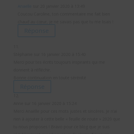
Anaelle
sur 20 janvier 2020 à 13:49
Coucou Caroline, ton commentaire me fait bien
chaud au cœur, je ne savais pas que tu me lisais !
Réponse
Stéphanie
sur 16 janvier 2020 à 15:40
Merci pour tes écrits toujours inspirants qui me
donnent à réfléchir.
Bonne continuation en toute sérénité
Réponse
Anne
sur 16 janvier 2020 à 15:24
Merci Anaëlle pour ces mots justes et sincères. Je n’ai
rien à ajouter à cette belle « feuille de route » 2020 que
tu nous proposes ! Bravo pour ce blog que je suis