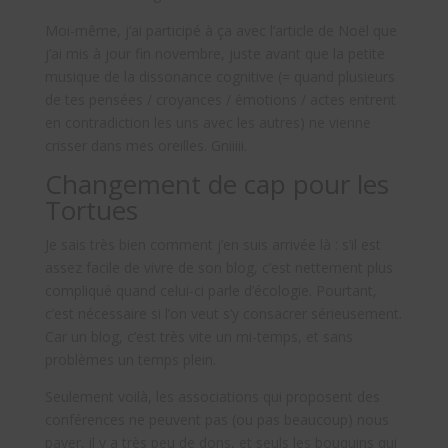
Moi-même, j’ai participé à ça avec l’article de Noël que
j’ai mis à jour fin novembre, juste avant que la petite
musique de la dissonance cognitive (= quand plusieurs
de tes pensées / croyances / émotions / actes entrent
en contradiction les uns avec les autres) ne vienne
crisser dans mes oreilles. Gniiiii.
Changement de cap pour les
Tortues
Je sais très bien comment j’en suis arrivée là : s’il est
assez facile de vivre de son blog, c’est nettement plus
compliqué quand celui-ci parle d’écologie. Pourtant,
c’est nécessaire si l’on veut s’y consacrer sérieusement.
Car un blog, c’est très vite un mi-temps, et sans
problèmes un temps plein.
Seulement voilà, les associations qui proposent des
conférences ne peuvent pas (ou pas beaucoup) nous
payer, il y a très peu de dons, et seuls les bouquins qui