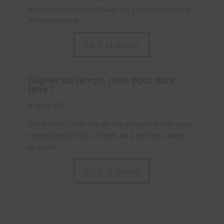
fermer mon compte Instagram. J’ai reçu beaucoup
de messages de ...
Lire la suite
Gagner du temps, mais pour quoi
faire ?
4 mars 2021
Mardi matin, mon copain m'a proposé d'aller pique-
niquer dans les bois. À midi, on a pris nos salades
et on est ...
Lire la suite