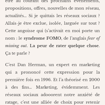
être au courant des prochains évènements,
propositions, offres, nouvelles de mon réseau,
actualités… Si je quittais les réseaux sociaux ?
Allais-je être exclue, isolée, larguée sur tout ?
Cette angoisse qui (s’activait en moi porte un
nom : le
syndrome FOMO
, de l’anglais
fear of
missing out
.
La peur de rater quelque chose
.
Ça te parle ?
C’est Dan Herman, un expert en marketing
qui a prononcé cette expression pour la
première fois en 1996. Et l’a théorisé en 2000
à des fins… Marketing, évidemment. Les
réseaux sociaux adooorent notre anxiété de
ratage, c’est une alliée de choix pour retenir