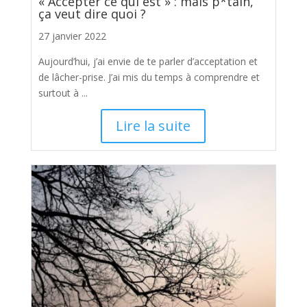
« Accepter ce qui est » : mais p*tain,
ça veut dire quoi ?
27 janvier 2022
Aujourd’hui, j’ai envie de te parler d’acceptation et
de lâcher-prise. J’ai mis du temps à comprendre et
surtout à ...
Lire la suite